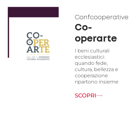
Confcooperative
Co-
operarte
I beni culturali
ecclesiastici:
quando fede,
cultura, bellezza e
cooperazione
ripartono insieme
SCOPRI