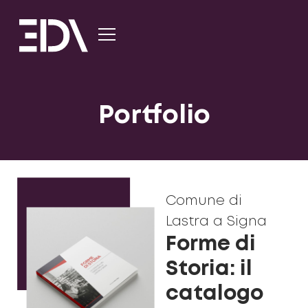
Portfolio
Comune di
Lastra a Signa
Forme di
Storia: il
catalogo