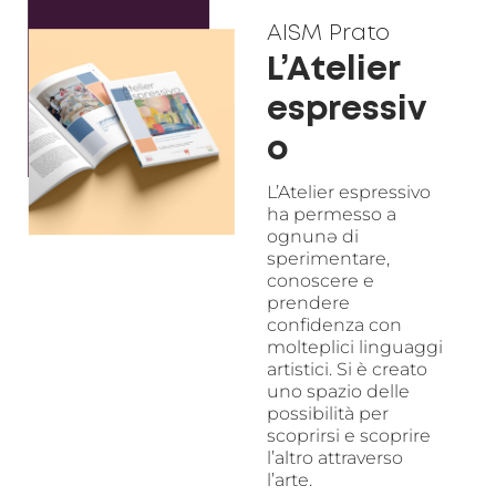
AISM Prato
L’Atelier
espressiv
o
L’Atelier espressivo
ha permesso a
ognunə di
sperimentare,
conoscere e
prendere
confidenza con
molteplici linguaggi
artistici. Si è creato
uno spazio delle
possibilità per
scoprirsi e scoprire
l’altro attraverso
l’arte.