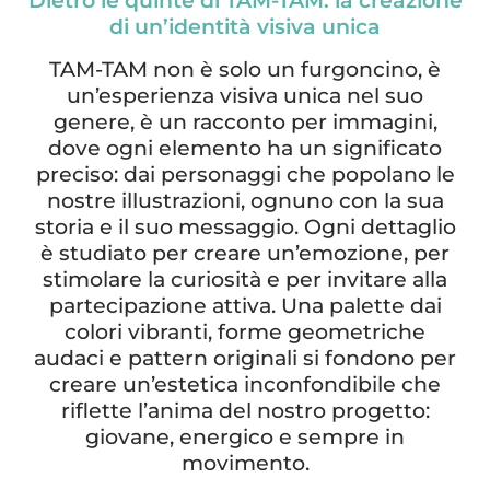
Dietro le quinte di TAM-TAM: la creazione
di un’identità visiva unica
TAM-TAM non è solo un furgoncino, è
un’esperienza visiva unica nel suo
genere, è un racconto per immagini,
dove ogni elemento ha un significato
preciso: dai personaggi che popolano le
nostre illustrazioni, ognuno con la sua
storia e il suo messaggio. Ogni dettaglio
è studiato per creare un’emozione, per
stimolare la curiosità e per invitare alla
partecipazione attiva. Una palette dai
colori vibranti, forme geometriche
audaci e pattern originali si fondono per
creare un’estetica inconfondibile che
riflette l’anima del nostro progetto:
giovane, energico e sempre in
movimento.