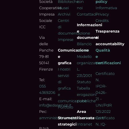
Società
Biblioteche
con
policy
Cooperativa
Musei
noi
Informativa
Impresa
Archivi
Contattaci
Privacy
Sociale
Centri
Credits
Informazioni
ICC
di
e
Trasparenza
documentazione
Via
documenti
e
Imprese
delle
Bilancio
accountability
Panche
Comunicazione
sociale
Qualità
79-81
e
Modello
e
50141
grafica
organizzativo
certificazioni
Firenze
I nostri
L.
Certificato
servizi
231/2001
Tel:
N.
di
Statuto
055
IPDR-
grafica
Tabella
4369206
0426-
e
erogazioni
E-mail:
21 –
comunicazione
pubbliche
info@edaservizi.it
UNI/PdR
Portfolio
Pec:
Area
125:2022
amministrazione@pec.edaservizi.it
Strumenti
riservata
Certificato
strategici
Intranet
N. IQ-
P.IVA