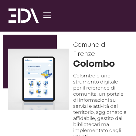
Comune di
Firenze
Colombo
Colombo è uno
strumento digitale
per il reference di
comunità, un portale
di informazioni su
servizi e attività del
territorio, aggiornato e
affidabile, gestito dai
bibliotecari ma
implementato dagli