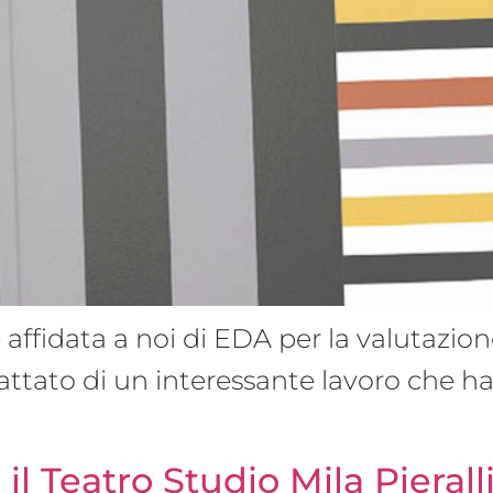
affidata a noi di EDA per la valutazion
trattato di un interessante lavoro che ha 
l Teatro Studio Mila Pierall