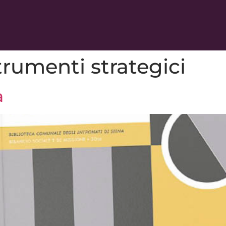
trumenti strategici
à