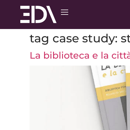
tag case study:
s
La biblioteca e la citt