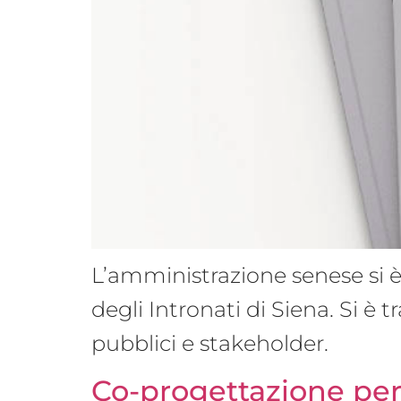
L’amministrazione senese si è 
degli Intronati di Siena. Si è 
pubblici e stakeholder.
Co-progettazione per i