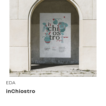
EDA
inChiostro