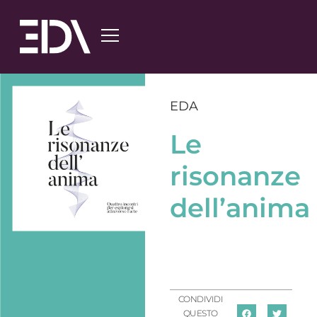
EDA
Le
risonanze
dell’anima
CONDIVIDI
QUESTO