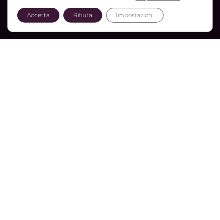
Accetta
Rifiuta
Impostazioni